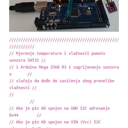
////////////////////////////////////////////////
///////////
// Mjerenje temperature i vlažnosti pomoću
senzora SHT31 //
// i Arduino Mega 2560 R3 i zagrijavanje senzora
u //
// slučaju da dođe do zasićenja zbog prevelike
vlažnosti //
//
//
// Ako je pin AD spojen na GND I2C adresanje
0x44 //
// Ako je pin AD spojen na VIN (Vcc) I2C