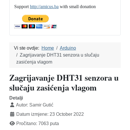
Support
http://amicus.ba
with small donation
Vi ste ovdje:
Home
Arduino
Zagrijavanje DHT31 senzora u slučaju
zasićenja vlagom
Zagrijavanje DHT31 senzora u
slučaju zasićenja vlagom
Detalji
Autor:
Samir Gutić
Datum izmjene: 23 October 2022
Pročitano: 7063 puta