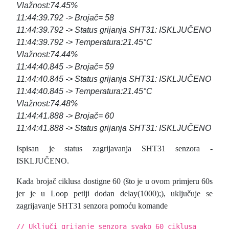
Vlažnost:74.45%
11:44:39.792 -> Brojač= 58
11:44:39.792 -> Status grijanja SHT31: ISKLJUČENO
11:44:39.792 -> Temperatura:21.45°C
Vlažnost:74.44%
11:44:40.845 -> Brojač= 59
11:44:40.845 -> Status grijanja SHT31: ISKLJUČENO
11:44:40.845 -> Temperatura:21.45°C
Vlažnost:74.48%
11:44:41.888 -> Brojač= 60
11:44:41.888 -> Status grijanja SHT31: ISKLJUČENO
Ispisan je status zagrijavanja SHT31 senzora -
ISKLJUČENO.
Kada brojač ciklusa dostigne 60 (što je u ovom primjeru 60s
jer je u Loop petlji dodan delay(1000);), uključuje se
zagrijavanje SHT31 senzora pomoću komande
// Uključi grijanje senzora svako 60 ciklusa