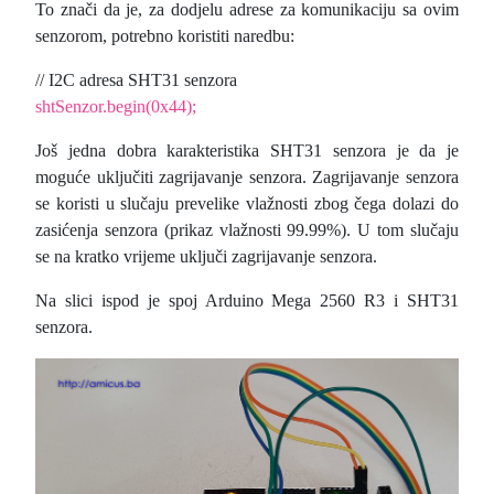
To znači da je, za dodjelu adrese za komunikaciju sa ovim
senzorom, potrebno koristiti naredbu:
// I2C adresa SHT31 senzora
shtSenzor.begin(0x44);
Još jedna dobra karakteristika SHT31 senzora je da je
moguće uključiti zagrijavanje senzora. Zagrijavanje senzora
se koristi u slučaju prevelike vlažnosti zbog čega dolazi do
zasićenja senzora (prikaz vlažnosti 99.99%). U tom slučaju
se na kratko vrijeme uključi zagrijavanje senzora.
Na slici ispod je spoj
Arduino Mega 2560 R3 i SHT31
senzora.