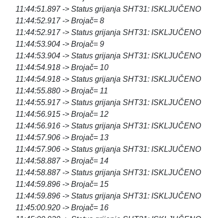
11:44:51.897 -> Status grijanja SHT31: ISKLJUČENO
11:44:52.917 -> Brojač= 8
11:44:52.917 -> Status grijanja SHT31: ISKLJUČENO
11:44:53.904 -> Brojač= 9
11:44:53.904 -> Status grijanja SHT31: ISKLJUČENO
11:44:54.918 -> Brojač= 10
11:44:54.918 -> Status grijanja SHT31: ISKLJUČENO
11:44:55.880 -> Brojač= 11
11:44:55.917 -> Status grijanja SHT31: ISKLJUČENO
11:44:56.915 -> Brojač= 12
11:44:56.916 -> Status grijanja SHT31: ISKLJUČENO
11:44:57.906 -> Brojač= 13
11:44:57.906 -> Status grijanja SHT31: ISKLJUČENO
11:44:58.887 -> Brojač= 14
11:44:58.887 -> Status grijanja SHT31: ISKLJUČENO
11:44:59.896 -> Brojač= 15
11:44:59.896 -> Status grijanja SHT31: ISKLJUČENO
11:45:00.920 -> Brojač= 16