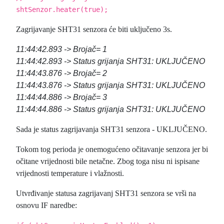
shtSenzor.heater(true);
Zagrijavanje SHT31 senzora će biti uključeno 3s.
11:44:42.893 -> Brojač= 1
11:44:42.893 -> Status grijanja SHT31: UKLJUČENO
11:44:43.876 -> Brojač= 2
11:44:43.876 -> Status grijanja SHT31: UKLJUČENO
11:44:44.886 -> Brojač= 3
11:44:44.886 -> Status grijanja SHT31: UKLJUČENO
Sada je status zagrijavanja SHT31 senzora - UKLJUČENO.
Tokom tog perioda je onemogućeno očitavanje senzora jer bi
očitane vrijednosti bile netačne. Zbog toga nisu ni ispisane
vrijednosti temperature i vlažnosti.
Utvrđivanje statusa zagrijavanj SHT31 senzora se vrši na
osnovu IF naredbe: