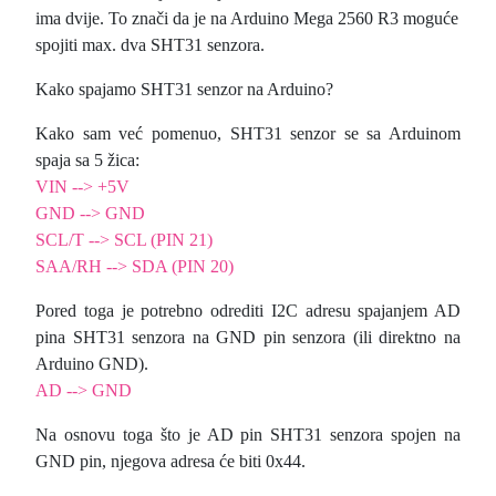
ima dvije. To znači da je na Arduino Mega 2560 R3 moguće
spojiti max. dva SHT31 senzora.
Kako spajamo SHT31 senzor na Arduino?
Kako sam već pomenuo, SHT31 senzor se sa Arduinom
spaja sa 5 žica:
VIN --> +5V
GND --> GND
SCL/T --> SCL (PIN 21)
SAA/RH --> SDA (PIN 20)
Pored toga je potrebno odrediti I2C adresu spajanjem AD
pina SHT31 senzora na GND pin senzora (ili direktno na
Arduino GND).
AD --> GND
Na osnovu toga što je AD pin SHT31 senzora spojen na
GND pin, njegova adresa će biti 0x44.